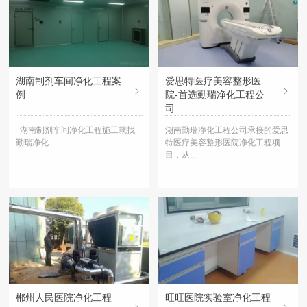
湖南制剂车间净化工程案
爱思特医疗美容整形医
例
院-首选勤瑞净化工程公
司
湖南制剂车间净化工程施工就找
湖南勤瑞净化工程公司承接的爱思
勤瑞净化...
特医疗美容整形医院净化工程项
目，从...
郴州人民医院净化工程
旺旺医院实验室净化工程