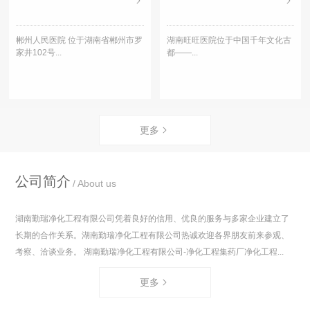
郴州人民医院 位于湖南省郴州市罗
湖南旺旺医院位于中国千年文化古
家井102号...
都——...
更多
公司简介
About us
湖南勤瑞净化工程有限公司凭着良好的信用、优良的服务与多家企业建立了
长期的合作关系。湖南勤瑞净化工程有限公司热诚欢迎各界朋友前来参观、
考察、洽谈业务。 湖南勤瑞净化工程有限公司-净化工程集药厂净化工程...
更多