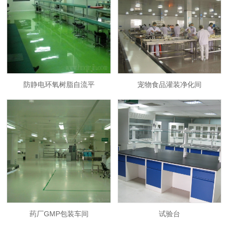
防静电环氧树脂自流平
宠物食品灌装净化间
药厂GMP包装车间
试验台