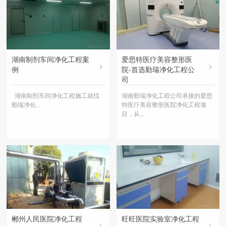
湖南制剂车间净化工程案
爱思特医疗美容整形医
例
院-首选勤瑞净化工程公
司
湖南制剂车间净化工程施工就找
湖南勤瑞净化工程公司承接的爱思
勤瑞净化...
特医疗美容整形医院净化工程项
目，从...
郴州人民医院净化工程
旺旺医院实验室净化工程