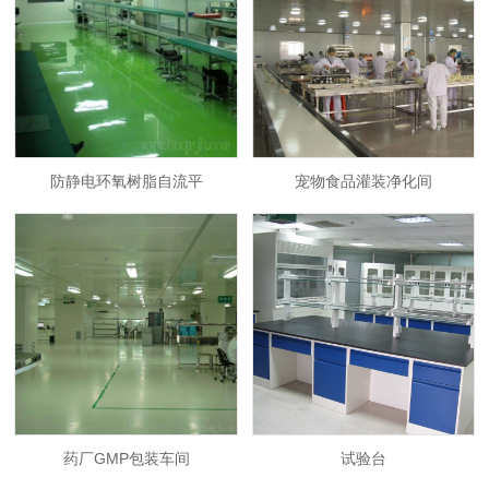
防静电环氧树脂自流平
宠物食品灌装净化间
药厂GMP包装车间
试验台