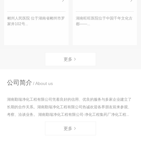
郴州人民医院 位于湖南省郴州市罗
湖南旺旺医院位于中国千年文化古
家井102号...
都——...
更多
公司简介
About us
湖南勤瑞净化工程有限公司凭着良好的信用、优良的服务与多家企业建立了
长期的合作关系。湖南勤瑞净化工程有限公司热诚欢迎各界朋友前来参观、
考察、洽谈业务。 湖南勤瑞净化工程有限公司-净化工程集药厂净化工程...
更多