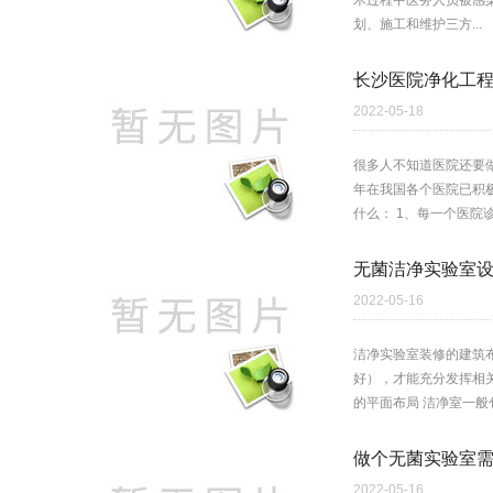
术过程中医务人员被感
划、施工和维护三方...
长沙医院净化工程
2022-05-18
很多人不知道医院还要
年在我国各个医院已积极
什么： 1、每一个医院
无菌洁净实验室设
2022-05-16
洁净实验室装修的建筑
好），才能充分发挥相
的平面布局 洁净室一般
做个无菌实验室
2022-05-16