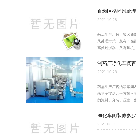
百级区循环风处
2021-10-28
药品生产厂房百级区通常
风处理方式一般有：在百
高效过滤器，又有风机。
制药厂净化车间
2021-10-28
药品生产厂房洁净车间
米甚至零点几平方米不
的灌封、分装、压塞、生
净化车间装修多少
2021-03-01