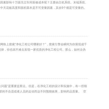
哪些因素影响十万级无尘车间装修成本呢？主要由主机系统、末端系统、
中天花板高度和面积基本是不可变量因素，其余9个都是可变量的。
网络上搜索“净化工程公司哪家好？”，搜索引擎会瞬间为你展现成千
规律，你也就不难去发现一家优质的净化工程公司。那么，如何去伪
大问题”是重要监察点。但是，在净化工程的设计和实施中，有一些细
风管的不合适或者人员的走动而达不到预期效果，影响药品质量。 空