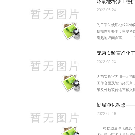
环氧地坪漆工程
2022-05-24
为了帮助使用地板装饰
机械性能要求：主要考
引起地坪面剥离。 二
无菌实验室净化
2022-05-23
无菌实验室内用于无菌操
工作台面及能污染死角
纸及外包装传递窗移入操
勤瑞净化教您—
2022-05-19
根据勤瑞净化徐总介绍