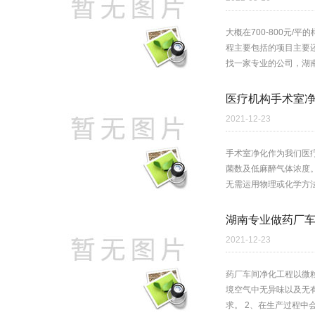
大概在700-800元
程主要包括的项目主要
找一家专业的公司，湖南
医疗机构手术室
2021-12-23
手术室净化作为我们医
菌数及低麻醉气体浓度。 
无需运用物理或化学方法
湖南专业做药厂
2021-12-23
药厂车间净化工程以微
境空气中无异味以及无
求。 2、在生产过程中