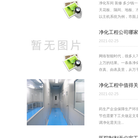
净化车间 装修 多少
天花板、隔间、地板、
以主机系统为例，市面上
净化工程公司哪
2021-02-25
网络智能时代，很多人
上万的结果。一条条净
存真、由表及里，从万千
净化工程中值得
2021-02-25
药生产企业保障生产环
节也需要下工夫做足文
调净化需关注...