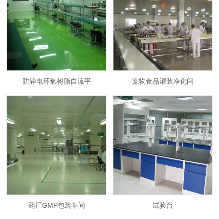
防静电环氧树脂自流平
宠物食品灌装净化间
药厂GMP包装车间
试验台