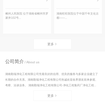
郴州人民医院 位于湖南省郴州市罗
湖南旺旺医院位于中国千年文化古
家井102号...
都——...
更多
公司简介
About us
湖南勤瑞净化工程有限公司凭着良好的信用、优良的服务与多家企业建立了
长期的合作关系。湖南勤瑞净化工程有限公司热诚欢迎各界朋友前来参观、
考察、洽谈业务。 湖南勤瑞净化工程有限公司-净化工程集药厂净化工程...
更多