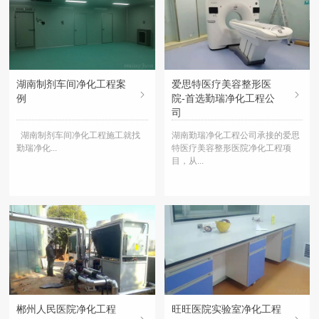
湖南制剂车间净化工程案
爱思特医疗美容整形医
例
院-首选勤瑞净化工程公
司
湖南制剂车间净化工程施工就找
湖南勤瑞净化工程公司承接的爱思
勤瑞净化...
特医疗美容整形医院净化工程项
目，从...
郴州人民医院净化工程
旺旺医院实验室净化工程