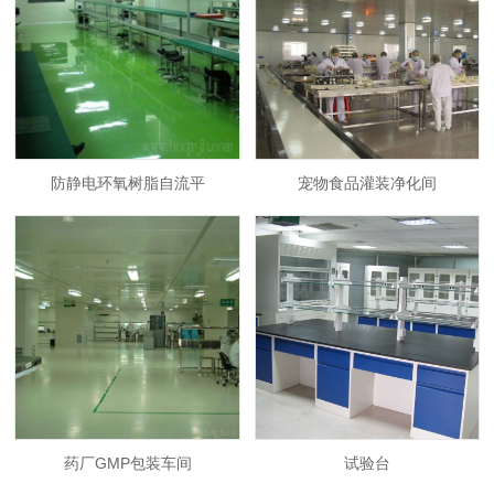
防静电环氧树脂自流平
宠物食品灌装净化间
药厂GMP包装车间
试验台