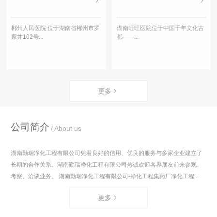
郴州人民医院 位于湖南省郴州市罗
湖南旺旺医院位于中国千年文化古
家井102号...
都——...
更多
公司简介
About us
湖南勤瑞净化工程有限公司凭着良好的信用、优良的服务与多家企业建立了
长期的合作关系。湖南勤瑞净化工程有限公司热诚欢迎各界朋友前来参观、
考察、洽谈业务。 湖南勤瑞净化工程有限公司-净化工程集药厂净化工程...
更多