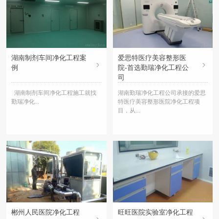
湖南制剂车间净化工程案
爱思特医疗美容整形医
例
院-首选勤瑞净化工程公
司
湖南制剂车间净化工程施工就找
湖南勤瑞净化工程公司承接的爱思
勤瑞净化...
特医疗美容整形医院净化工程项
目，从...
郴州人民医院净化工程
旺旺医院实验室净化工程