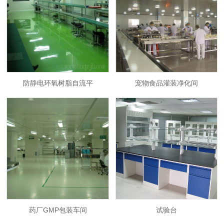
防静电环氧树脂自流平
宠物食品灌装净化间
药厂GMP包装车间
试验台