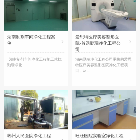
湖南制剂车间净化工程案
爱思特医疗美容整形医
例
院-首选勤瑞净化工程公
司
湖南制剂车间净化工程施工就找
湖南勤瑞净化工程公司承接的爱思
勤瑞净化...
特医疗美容整形医院净化工程项
目，从...
郴州人民医院净化工程
旺旺医院实验室净化工程