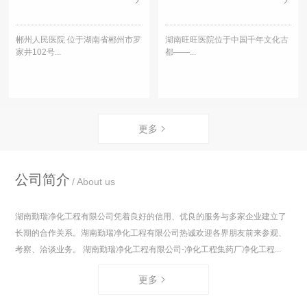
郴州人民医院 位于湖南省郴州市罗
湖南旺旺医院位于中国千年文化古
家井102号...
都——...
更多
公司简介
About us
湖南勤瑞净化工程有限公司凭着良好的信用、优良的服务与多家企业建立了
长期的合作关系。湖南勤瑞净化工程有限公司热诚欢迎各界朋友前来参观、
考察、洽谈业务。 湖南勤瑞净化工程有限公司-净化工程集药厂净化工程...
更多